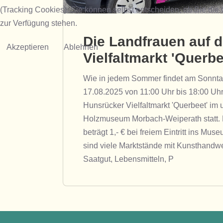
(Tracking Cookies). Sie können selbst entscheiden, ob Sie die
zur Verfügung stehen.
Die Landfrauen auf 
Akzeptieren
Ablehnen
Vielfaltmarkt 'Querbe
Wie in jedem Sommer findet am Sonnta
17.08.2025 von 11:00 Uhr bis 18:00 Uhr
Hunsrücker Vielfaltmarkt 'Querbeet' im
Holzmuseum Morbach-Weiperath statt. De
beträgt 1,- € bei freiem Eintritt ins Muse
sind viele Marktstände mit Kunsthandwe
Saatgut, Lebensmitteln, P