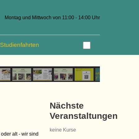
Montag und Mittwoch von 11:00 - 14:00 Uhr
Studienfahrten
Nächste
Veranstaltungen
keine Kurse
oder alt - wir sind