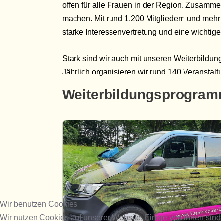
offen für alle Frauen in der Region. Zusamm
machen. Mit rund 1.200 Mitgliedern und mehr 
starke Interessenvertretung und eine wichtige 
Stark sind wir auch mit unseren Weiterbildung
Jährlich organisieren wir rund 140 Veranstal
Weiterbildungsprogram
Wir benutzen Cookies
Wir nutzen Cookies auf unserer Website. Einige von ihnen sind