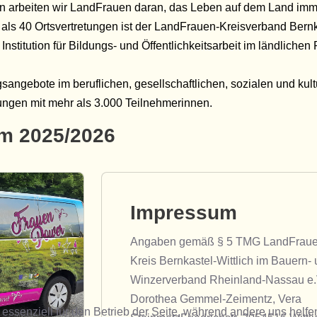
en arbeiten wir LandFrauen daran, das Leben auf dem Land imm
als 40 Ortsvertretungen ist der LandFrauen-Kreisverband Bernka
Institution für Bildungs- und Öffentlichkeitsarbeit im ländliche
sangebote im beruflichen, gesellschaftlichen, sozialen und kult
tungen mit mehr als 3.000 Teilnehmerinnen.
m 2025/2026
Impressum
Angaben gemäß § 5 TMG LandFrau
Kreis Bernkastel-Wittlich im Bauern-
Winzerverband Rheinland-Nassau e.V
Dorothea Gemmel-Zeimentz, Vera
 essenziell für den Betrieb der Seite, während andere uns helf