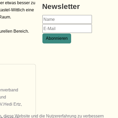
er etwas besser zu
Newsletter
stel-Wittlich eine
n Raum.
urellen Bereich.
Abonnieren
enverband
 und
.Hedi Ertz,
en, diese Website und die Nutzererfahrung zu verbessern