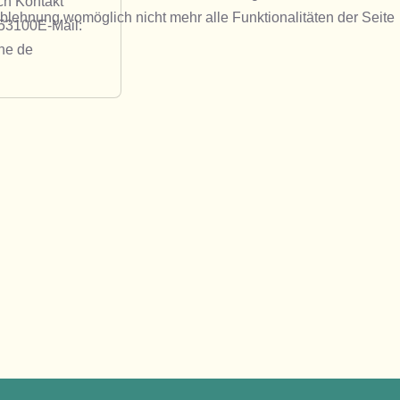
ch Kontakt
Ablehnung womöglich nicht mehr alle Funktionalitäten der Seite
953100E-Mail:
ne de