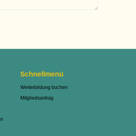
Schnellmenü
Weiterbildung buchen
Mitgliedsantrag
hr