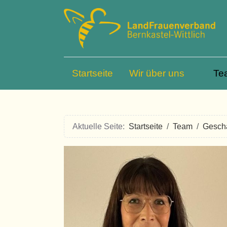
Startseite
Wir über uns
Te
Aktuelle Seite:
Startseite
Team
Geschä